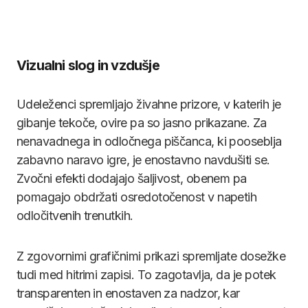
Vizualni slog in vzdušje
Udeleženci spremljajo živahne prizore, v katerih je
gibanje tekoče, ovire pa so jasno prikazane. Za
nenavadnega in odločnega piščanca, ki pooseblja
zabavno naravo igre, je enostavno navdušiti se.
Zvočni efekti dodajajo šaljivost, obenem pa
pomagajo obdržati osredotočenost v napetih
odločitvenih trenutkih.
Z zgovornimi grafičnimi prikazi spremljate dosežke
tudi med hitrimi zapisi. To zagotavlja, da je potek
transparenten in enostaven za nadzor, kar