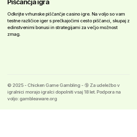
Piščančja igra
Odkrijte vrhunske piščančje casino igre. Na voljo so vam
testne različice iger s prečkajočimi cesto piščanci, skupaj z
edinstvenimi bonusi in strategijami za večjo možnost
zmag.
©️ 2025 - Chicken Game Gambling - 🔞 Za udeležbo v
igralnici morajo igralci dopolniti vsaj 18 let. Podpora na
voljo: gambleaware.org