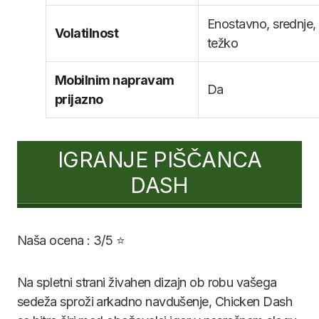
Enostavno, srednje,
Volatilnost
težko
Mobilnim napravam
Da
prijazno
IGRANJE PIŠČANCA
DASH
Naša ocena : 3/5 ⭐
Na spletni strani živahen dizajn ob robu vašega
sedeža sproži arkadno navdušenje, Chicken Dash