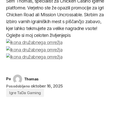
Sem Thomas, specialist za Chicken Casino igerne
platforme. Verjetno ste že opazili promocije za igri
Chicken Road ali Mission Uncrossable. Skrbim za
izbiro varnih igralniških mest s piščančjo zabavo,
kjer lahko tekmujete za velike nagradne vsote!
Oglejte si moj celoten življenjepis
Po
Thomas
oktober 16, 2025
Posodobljeno
Igre TaDa Gaming