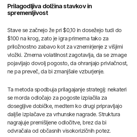
Prilagodljiva dolžina stavkov in
spremenljivost
Stave se začnejo že pri $0,10 in dosežejo tudi do
$100 na krog, zato je igra primerna tako za
priložnostno zabavo kot za vznemirjenje z višjimi
vložki. Zmerna volatilnost zagotavlja, da se zmage
pojavljajo dovolj pogosto, da ohranjajo privlačnost,
ne pa preveč, da bi zmanjšale vzburjenje.
Ta metoda spodbuja prilagajanje strategij: nekateri
se morda odločajo za pogoste izplačila za
dosegljive dobičke, medtem ko drugi pripravljajo
daljše izplačave za vrhunske nagrade. Struktura
nagrajuje premišljene odločitve, brez da bi
odvračala od občasnih visokorizičnih potez.