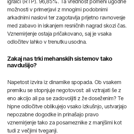
igralci (RTP). 96,85%. Ta vrednost pomeni ugodne
možnosti v primerjavi z mnogimi podobnimi
arkadnimi naslovi ter zagotavlja prijetno ravnovesje
med zabavo in iskanjem resničnih nagrad skozi čas.
Vznemirjenje ostaja pričakovano, saj je vsaka
odločitev lahko v trenutku usodna.
Zakaj nas trki mehanskih sistemov tako
navdušijo?
Napetost izvira iz dinamike spopada. Ob vsakem
premiku se stopnjuje negotovost: ali vztrajati še z
eno akcijo ali pa se zadovoljiti z že doseženim? Te
hipne odločitve oblikujejo vsako izkušnjo, ustvarjajo
nepozabne dogodke in prinašajo pravo
vznemirjenje tako za posameznike z manjšimi kot
tudi z večjimi tveganji.