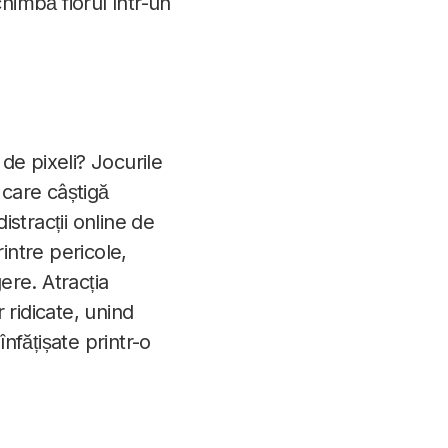
himbă fiorul într-un
 de pixeli? Jocurile
, care câștigă
stracții online de
intre pericole,
re. Atracția
r ridicate, unind
nfățișate printr-o