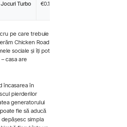
Jocuri Turbo
€0.10
€100
x1,000,
ucru pe care trebuie
 sugerăm Chicken Road
le sociale și îți pot
a – casa are
nd încasarea în
scul pierderilor
atea generatorului
 poate fie să aducă
tă depășesc simpla