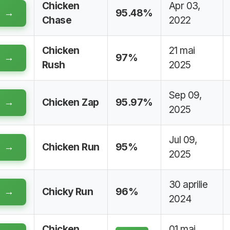
Chicken
Apr 03,
95.48%
Chase
2022
Chicken
21 mai
97%
Rush
2025
Sep 09,
Chicken Zap
95.97%
2025
Jul 09,
Chicken Run
95%
2025
30 aprilie
Chicky Run
96%
2024
Chicken
01 mai