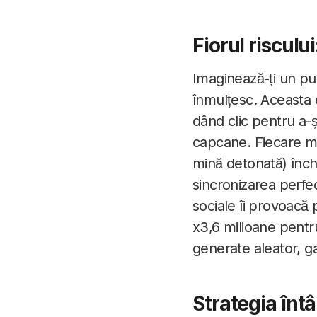
Fiorul riscul
Imaginează-ți un pui 
înmulțesc. Aceasta e
dând clic pentru a-și
capcane. Fiecare mi
mină detonată) înche
sincronizarea perfe
sociale îi provoacă
x3,6 milioane pentru
generate aleator, g
Strategia înt