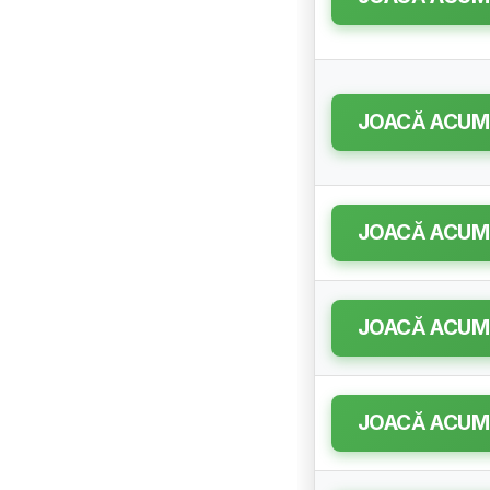
JOACĂ ACUM
JOACĂ ACUM
JOACĂ ACUM
JOACĂ ACUM