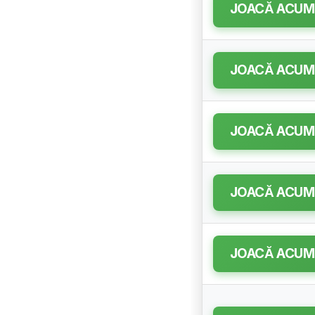
JOACĂ ACUM
JOACĂ ACUM
JOACĂ ACUM
JOACĂ ACUM
JOACĂ ACUM