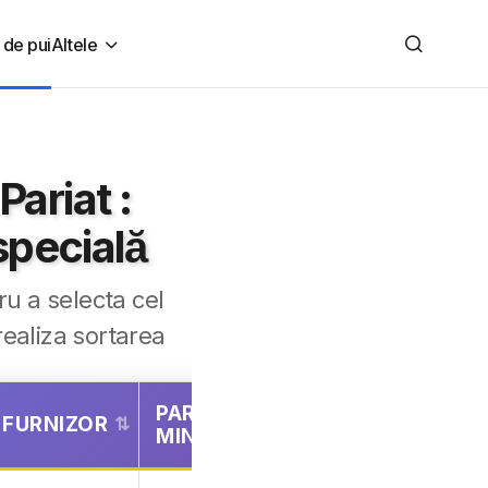
 de pui
Altele
Pariat :
specială
ru a selecta cel
realiza sortarea
PARIU
PARIU
CÂȘTIG
FURNIZOR
MINIM
MAXIM
MAXIM