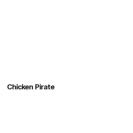
Chicken Pirate