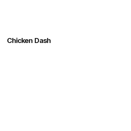
Chicken Dash