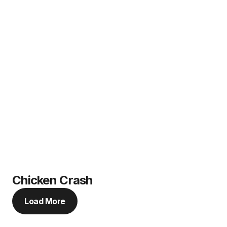
Chicken Crash
Load More