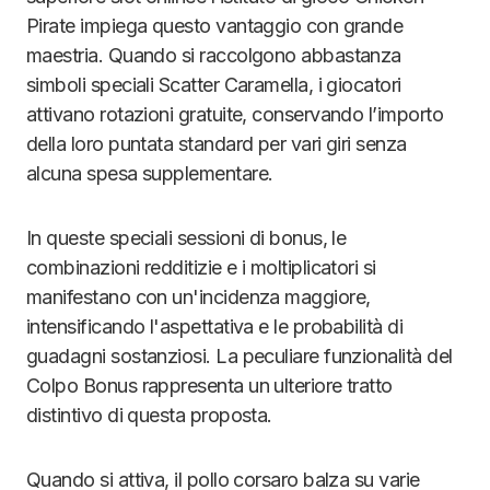
Pirate impiega questo vantaggio con grande
maestria. Quando si raccolgono abbastanza
simboli speciali Scatter Caramella, i giocatori
attivano rotazioni gratuite, conservando l’importo
della loro puntata standard per vari giri senza
alcuna spesa supplementare.
In queste speciali sessioni di bonus, le
combinazioni redditizie e i moltiplicatori si
manifestano con un'incidenza maggiore,
intensificando l'aspettativa e le probabilità di
guadagni sostanziosi. La peculiare funzionalità del
Colpo Bonus rappresenta un ulteriore tratto
distintivo di questa proposta.
Quando si attiva, il pollo corsaro balza su varie