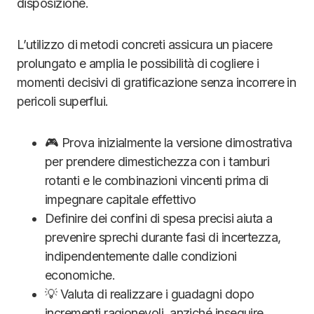
disposizione.
L’utilizzo di metodi concreti assicura un piacere
prolungato e amplia le possibilità di cogliere i
momenti decisivi di gratificazione senza incorrere in
pericoli superflui.
🎮 Prova inizialmente la versione dimostrativa
per prendere dimestichezza con i tamburi
rotanti e le combinazioni vincenti prima di
impegnare capitale effettivo
Definire dei confini di spesa precisi aiuta a
prevenire sprechi durante fasi di incertezza,
indipendentemente dalle condizioni
economiche.
💡 Valuta di realizzare i guadagni dopo
incrementi ragionevoli, anziché inseguire