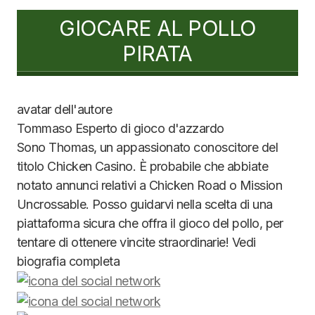
GIOCARE AL POLLO
PIRATA
Tommaso
Esperto di gioco d'azzardo
Sono Thomas, un appassionato conoscitore del
titolo Chicken Casino. È probabile che abbiate
notato annunci relativi a Chicken Road o Mission
Uncrossable. Posso guidarvi nella scelta di una
piattaforma sicura che offra il gioco del pollo, per
tentare di ottenere vincite straordinarie! Vedi
biografia completa