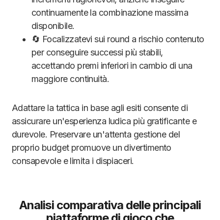
continuamente la combinazione massima
disponibile.
🔄 Focalizzatevi sui round a rischio contenuto
per conseguire successi più stabili,
accettando premi inferiori in cambio di una
maggiore continuità.
Adattare la tattica in base agli esiti consente di
assicurare un'esperienza ludica più gratificante e
durevole. Preservare un'attenta gestione del
proprio budget promuove un divertimento
consapevole e limita i dispiaceri.
Analisi comparativa delle principali
piattaforme di gioco che