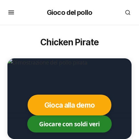
Gioco del pollo
Chicken Pirate
Gioca alla demo
Giocare con soldi veri