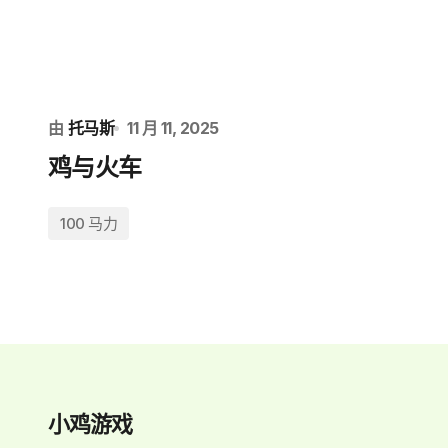
由
托马斯
11 月 11, 2025
鸡与火车
100 马力
小鸡游戏