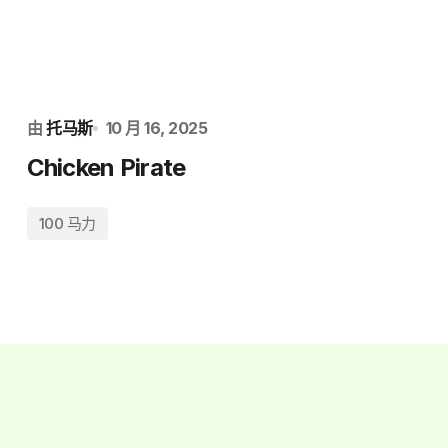
由
托马斯
10 月 16, 2025
Chicken Pirate
100 马力