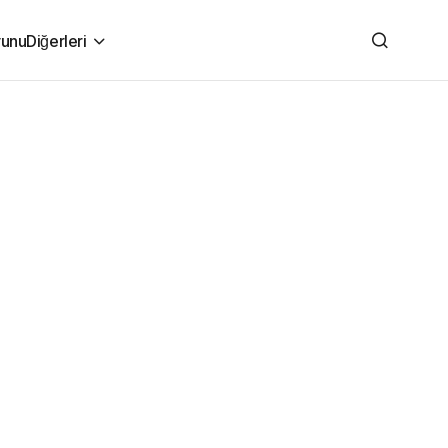
yunu
Diğerleri