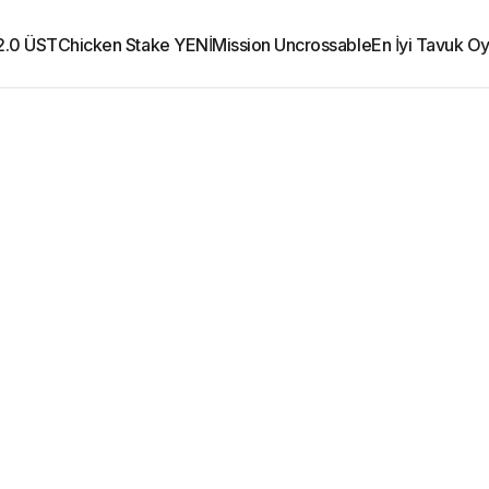
2.0 ÜST
Chicken Stake YENİ
Mission Uncrossable
En İyi Tavuk O