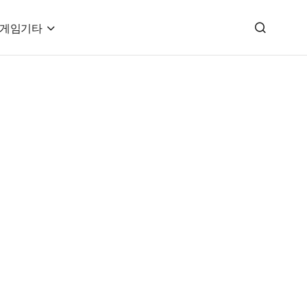
 게임
기타